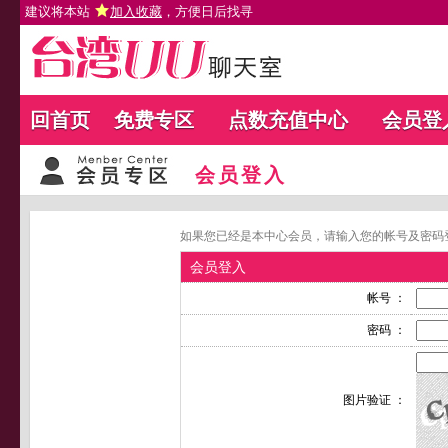
建议将本站
加入收藏
，方便日后找寻
回首页
免费专区
点数充值中心
会员登
会员登入
如果您已经是本中心会员，请输入您的帐号及密码
会员登入
帐号 ：
密码 ：
图片验证 ：