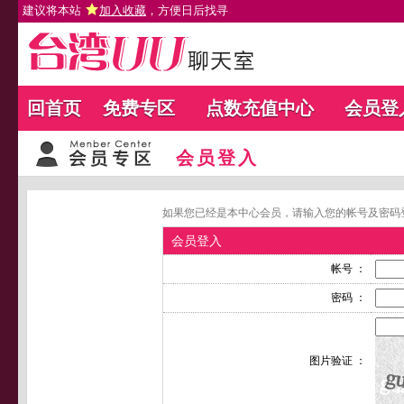
建议将本站
加入收藏
，方便日后找寻
回首页
免费专区
点数充值中心
会员登
会员登入
如果您已经是本中心会员，请输入您的帐号及密码
会员登入
帐号 ：
密码 ：
图片验证 ：