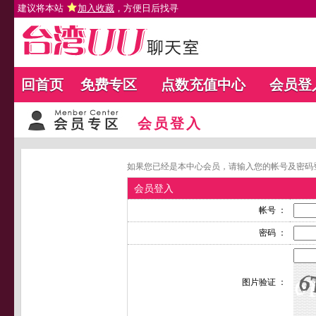
建议将本站
加入收藏
，方便日后找寻
回首页
免费专区
点数充值中心
会员登
会员登入
如果您已经是本中心会员，请输入您的帐号及密码
会员登入
帐号 ：
密码 ：
图片验证 ：