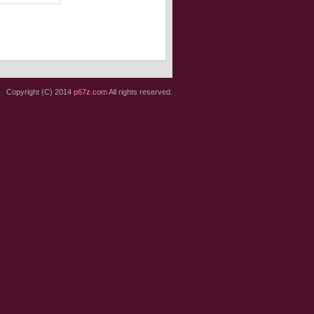
Copyright (C) 2014
p67z.com
All rights reserved.