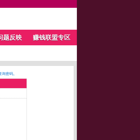
问题反映
赚钱联盟专区
查询密码。