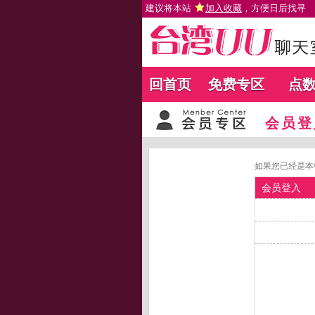
建议将本站
加入收藏
，方便日后找寻
回首页
免费专区
点
会员登
如果您已经是本
会员登入