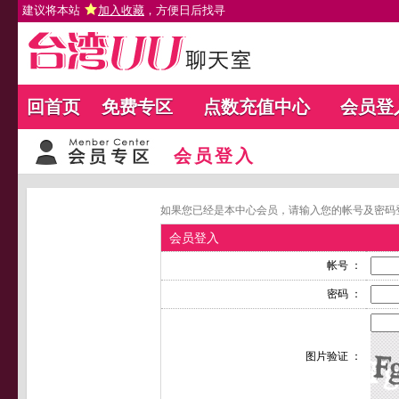
建议将本站
加入收藏
，方便日后找寻
回首页
免费专区
点数充值中心
会员登
会员登入
如果您已经是本中心会员，请输入您的帐号及密码
会员登入
帐号 ：
密码 ：
图片验证 ：