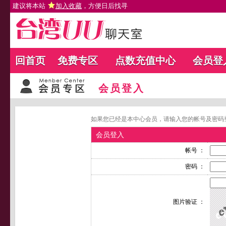
建议将本站
加入收藏
，方便日后找寻
回首页
免费专区
点数充值中心
会员登
会员登入
如果您已经是本中心会员，请输入您的帐号及密码
会员登入
帐号 ：
密码 ：
图片验证 ：