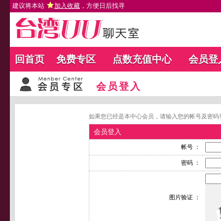
建议将本站
加入收藏
，方便日后找寻
回首页
免费专区
点数充值中心
会员登
会员登入
如果您已经是本中心会员，请输入您的帐号及密码
会员登入
帐号 ：
密码 ：
图片验证 ：