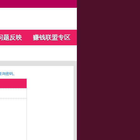
问题反映
赚钱联盟专区
查询密码。