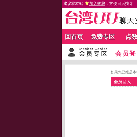
建议将本站
加入收藏
，方便日后找寻
回首页
免费专区
点
会员登
如果您已经是本
会员登入