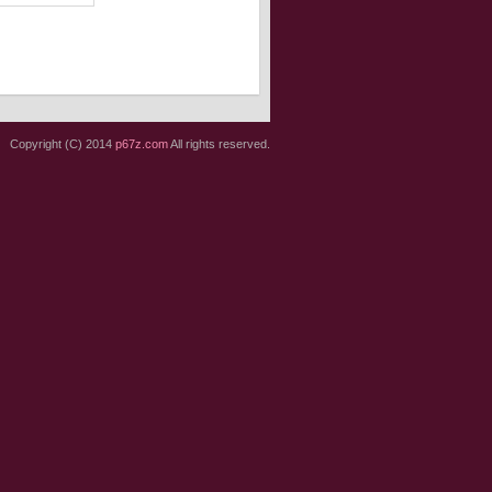
Copyright (C) 2014
p67z.com
All rights reserved.