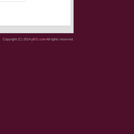
Copyright (C) 2014
p67z.com
All rights reserved.