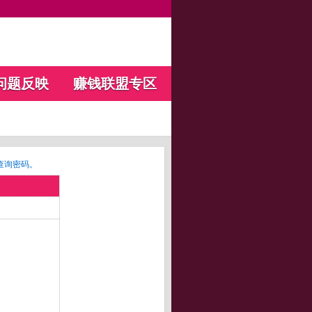
问题反映
赚钱联盟专区
查询密码。