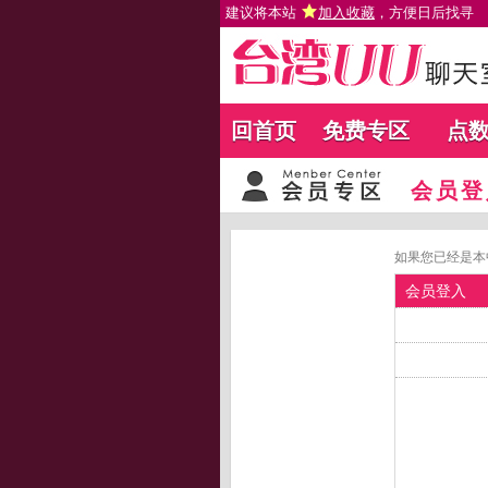
建议将本站
加入收藏
，方便日后找寻
回首页
免费专区
点
会员登
如果您已经是本
会员登入