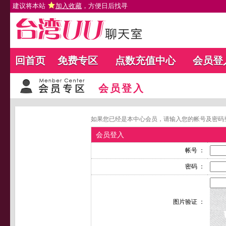
建议将本站
加入收藏
，方便日后找寻
回首页
免费专区
点数充值中心
会员登
会员登入
如果您已经是本中心会员，请输入您的帐号及密码
会员登入
帐号 ：
密码 ：
图片验证 ：