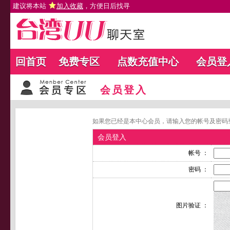
建议将本站
加入收藏
，方便日后找寻
回首页
免费专区
点数充值中心
会员登
会员登入
如果您已经是本中心会员，请输入您的帐号及密码
会员登入
帐号 ：
密码 ：
图片验证 ：