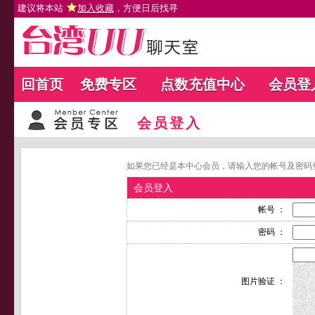
建议将本站
加入收藏
，方便日后找寻
回首页
免费专区
点数充值中心
会员登
会员登入
如果您已经是本中心会员，请输入您的帐号及密码
会员登入
帐号 ：
密码 ：
图片验证 ：