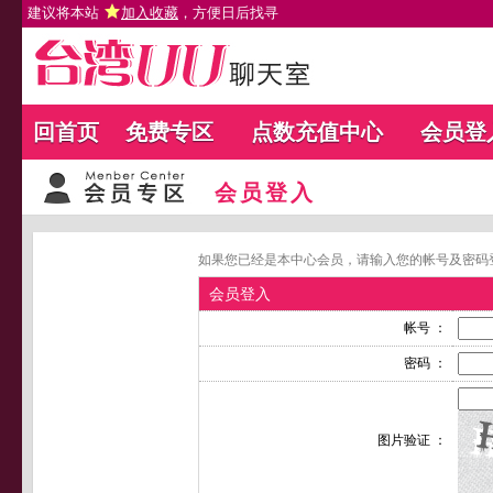
建议将本站
加入收藏
，方便日后找寻
回首页
免费专区
点数充值中心
会员登
会员登入
如果您已经是本中心会员，请输入您的帐号及密码
会员登入
帐号 ：
密码 ：
图片验证 ：