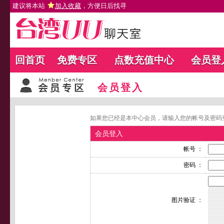
建议将本站
加入收藏
，方便日后找寻
回首页
免费专区
点数充值中心
会员登
会员登入
如果您已经是本中心会员，请输入您的帐号及密码
会员登入
帐号 ：
密码 ：
图片验证 ：