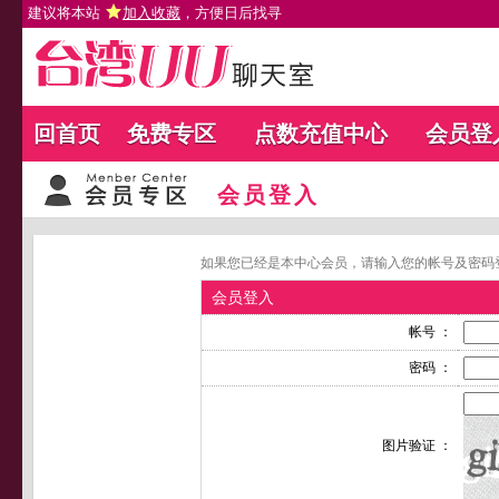
建议将本站
加入收藏
，方便日后找寻
回首页
免费专区
点数充值中心
会员登
会员登入
如果您已经是本中心会员，请输入您的帐号及密码
会员登入
帐号 ：
密码 ：
图片验证 ：