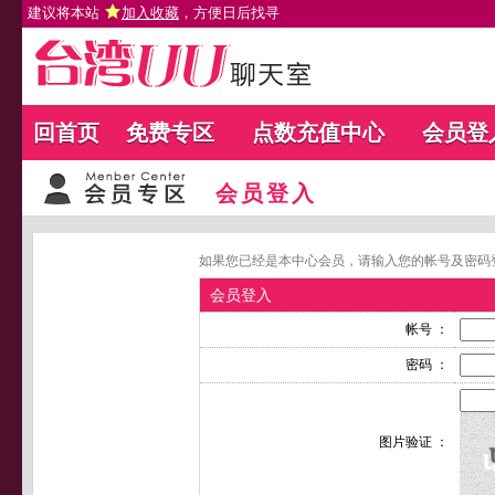
建议将本站
加入收藏
，方便日后找寻
回首页
免费专区
点数充值中心
会员登
会员登入
如果您已经是本中心会员，请输入您的帐号及密码
会员登入
帐号 ：
密码 ：
图片验证 ：