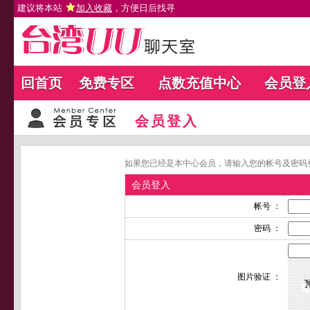
建议将本站
加入收藏
，方便日后找寻
回首页
免费专区
点数充值中心
会员登
会员登入
如果您已经是本中心会员，请输入您的帐号及密码
会员登入
帐号 ：
密码 ：
图片验证 ：