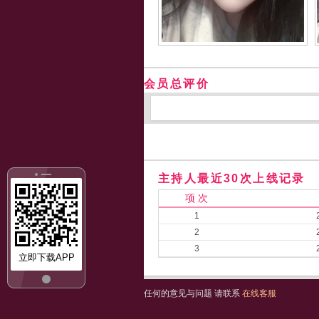
会员总评价
主持人最近30次上线记录
项 次
1
2
3
立即下载APP
任何的意见与问题 请联系
在线客服