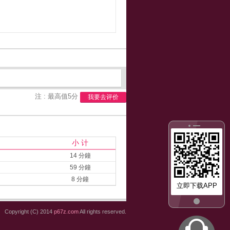
注 : 最高值5分
我要去评价
小 计
14 分鐘
59 分鐘
8 分鐘
立即下载APP
Copyright (C) 2014
p67z.com
All rights reserved.