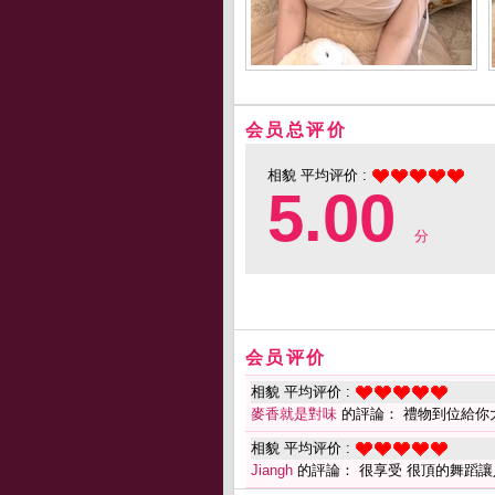
会员总评价
相貌 平均评价 :
5.00
分
会员评价
相貌 平均评价 :
麥香就是對味
的評論： 禮物到位給你
相貌 平均评价 :
Jiangh
的評論： 很享受 很頂的舞蹈