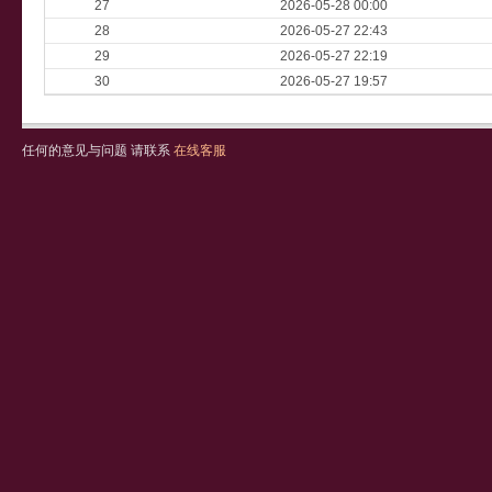
27
2026-05-28 00:00
28
2026-05-27 22:43
29
2026-05-27 22:19
30
2026-05-27 19:57
任何的意见与问题 请联系
在线客服