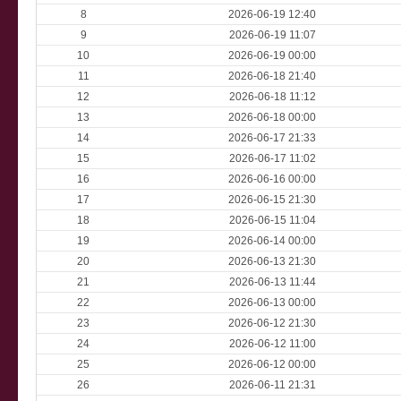
8
2026-06-19 12:40
9
2026-06-19 11:07
10
2026-06-19 00:00
11
2026-06-18 21:40
12
2026-06-18 11:12
13
2026-06-18 00:00
14
2026-06-17 21:33
15
2026-06-17 11:02
16
2026-06-16 00:00
17
2026-06-15 21:30
18
2026-06-15 11:04
19
2026-06-14 00:00
20
2026-06-13 21:30
21
2026-06-13 11:44
22
2026-06-13 00:00
23
2026-06-12 21:30
24
2026-06-12 11:00
25
2026-06-12 00:00
26
2026-06-11 21:31