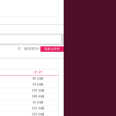
注 : 最高值5分
我要去评价
小 计
85 分鐘
54 分鐘
235 分鐘
188 分鐘
42 分鐘
222 分鐘
210 分鐘