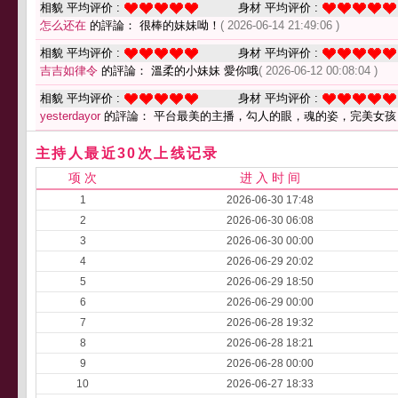
相貌 平均评价 :
身材 平均评价 :
怎么还在
的評論： 很棒的妹妹呦！
( 2026-06-14 21:49:06 )
相貌 平均评价 :
身材 平均评价 :
吉吉如律令
的評論： 溫柔的小妹妹 愛你哦
( 2026-06-12 00:08:04 )
相貌 平均评价 :
身材 平均评价 :
yesterdayor
的評論： 平台最美的主播，勾人的眼，魂的姿，完美女
主持人最近30次上线记录
项 次
进 入 时 间
1
2026-06-30 17:48
2
2026-06-30 06:08
3
2026-06-30 00:00
4
2026-06-29 20:02
5
2026-06-29 18:50
6
2026-06-29 00:00
7
2026-06-28 19:32
8
2026-06-28 18:21
9
2026-06-28 00:00
10
2026-06-27 18:33