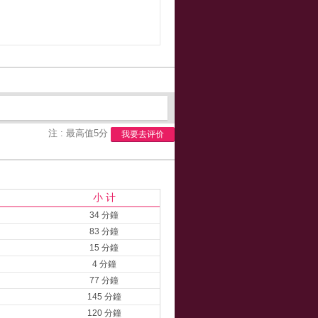
注 : 最高值5分
我要去评价
小 计
34 分鐘
83 分鐘
15 分鐘
4 分鐘
77 分鐘
145 分鐘
120 分鐘