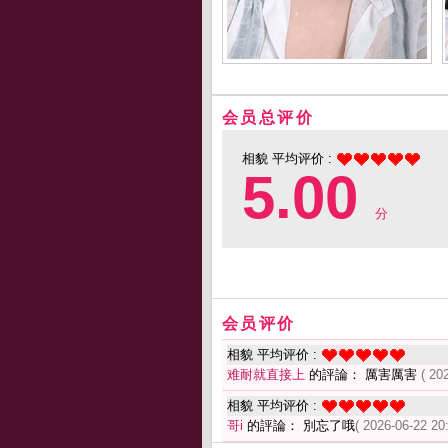
会员总评价
相貌 平均评价 :
5.00
分
会员评价
相貌 平均评价 :
难耐就直接上
的評論： 厲害厲害
( 20
相貌 平均评价 :
哥i
的評論： 別忘了哦
( 2026-06-22 20