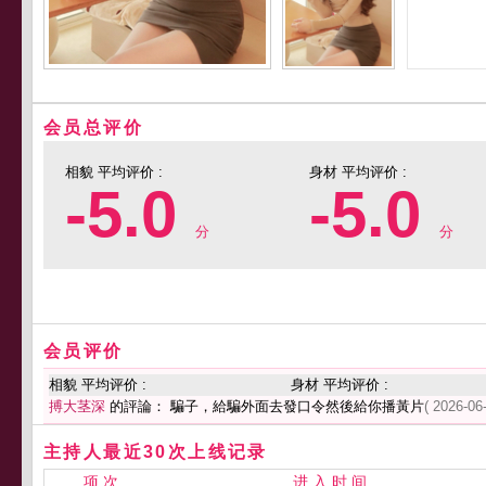
会员总评价
相貌 平均评价 :
身材 平均评价 :
-5.0
-5.0
分
分
会员评价
相貌 平均评价 :
身材 平均评价 :
搏大茎深
的評論： 騙子，給騙外面去發口令然後給你播黃片
( 2026-06
主持人最近30次上线记录
项 次
进 入 时 间