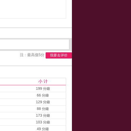
注 : 最高值5分
我要去评价
小 计
199 分鐘
66 分鐘
129 分鐘
88 分鐘
173 分鐘
103 分鐘
49 分鐘