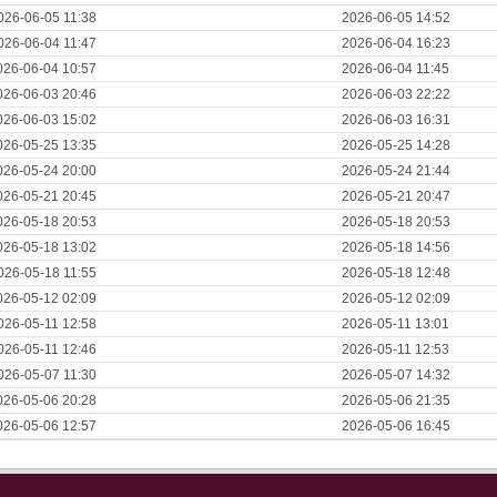
026-06-05 11:38
2026-06-05 14:52
026-06-04 11:47
2026-06-04 16:23
026-06-04 10:57
2026-06-04 11:45
026-06-03 20:46
2026-06-03 22:22
026-06-03 15:02
2026-06-03 16:31
026-05-25 13:35
2026-05-25 14:28
026-05-24 20:00
2026-05-24 21:44
026-05-21 20:45
2026-05-21 20:47
026-05-18 20:53
2026-05-18 20:53
026-05-18 13:02
2026-05-18 14:56
026-05-18 11:55
2026-05-18 12:48
026-05-12 02:09
2026-05-12 02:09
026-05-11 12:58
2026-05-11 13:01
026-05-11 12:46
2026-05-11 12:53
026-05-07 11:30
2026-05-07 14:32
026-05-06 20:28
2026-05-06 21:35
026-05-06 12:57
2026-05-06 16:45