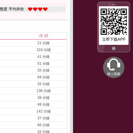
態度 平均评价 :
小 计
立即下载APP
21 分鐘
103 分鐘
41 分鐘
51 分鐘
35 分鐘
94 分鐘
26 分鐘
138 分鐘
38 分鐘
48 分鐘
142 分鐘
37 分鐘
66 分鐘
32 分鐘