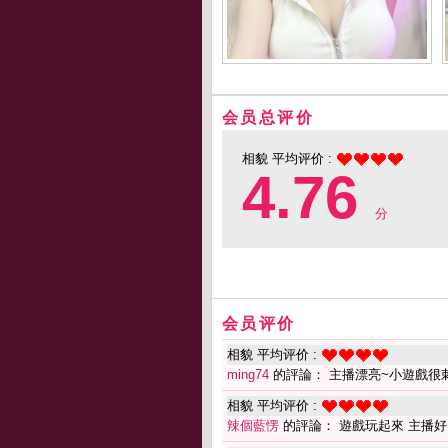
会员总评价
相貌 平均评价 :
4.76
分
会员评价
相貌 平均评价 :
ming74
的評論： 主播漂亮~小遊戲很
相貌 平均评价 :
辣個藍愣
的評論： 遊戲玩起來 主播好