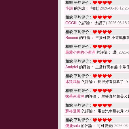
相貌 平均评价 :
小頑
的評論： 勾錐
( 2026-06-18 12:26
相貌 平均评价 :
GGGiiii
的評論： 太讚了
( 2026-06-18 
相貌 平均评价 :
Reeeeri
的評論： 主播可愛 小遊戲很
相貌 平均评价 :
最愛小咪的小洲洲
的評論： 讚
( 2026-
相貌 平均评价 :
Andyfei
的評論： 主播好玩有趣 非常
相貌 平均评价 :
冰狼武拾
的評論： 長得好看就算了 
相貌 平均评价 :
抹茶冰淇淋
的評論： 主播真的超美又
相貌 平均评价 :
蘇格登風
的評論： 兩台汽車睡衣秀？
相貌 平均评价 :
傻鹿salu
的評論： 可可愛愛
( 2026-06-