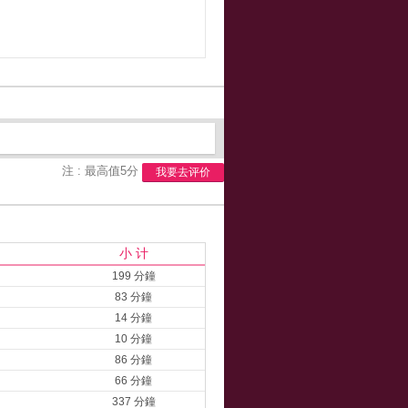
注 : 最高值5分
我要去评价
小 计
199 分鐘
83 分鐘
14 分鐘
10 分鐘
86 分鐘
66 分鐘
337 分鐘