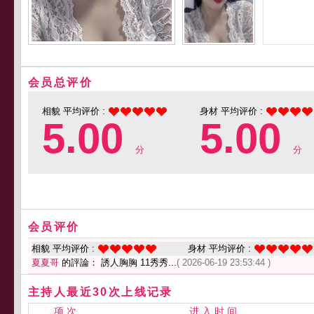
会员总评价
相貌 平均评价 :
身材 平均评价 :
5.00
5.00
分
分
会员评价
相貌 平均评价 :
身材 平均评价 :
夏夏哥
的評論： 誘人胸胸 11秀秀...
( 2026-06-19 23:53:44 )
主持人最近30次上线记录
项 次
进 入 时 间