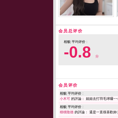
会员总评价
相貌 平均评价 :
-0.8
分
会员评价
相貌 平均评价 :
小木可
的評論： 姐姐去打羽毛球囉~~
相貌 平均评价 :
積積陰德
的評論： 還是一直很喜歡妳