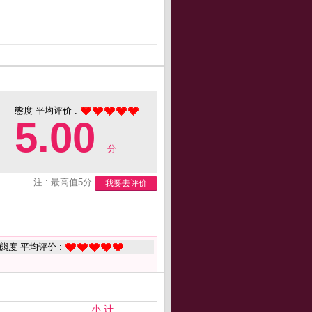
態度 平均评价 :
5.00
分
注 : 最高值5分
我要去评价
態度 平均评价 :
小 计